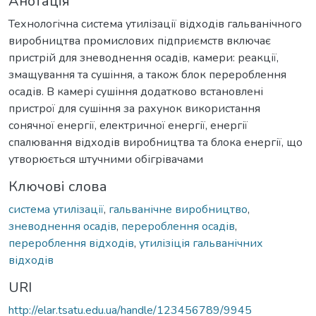
Анотація
Технологічна система утилізації відходів гальванічного
виробництва промислових підприємств включає
пристрій для зневоднення осадів, камери: реакції,
змащування та сушіння, а також блок перероблення
осадів. В камері сушіння додатково встановлені
пристрої для сушіння за рахунок використання
сонячної енергії, електричної енергії, енергії
спалювання відходів виробництва та блока енергії, що
утворюється штучними обігрівачами
Ключові слова
система утилізації
,
гальванічне виробництво
,
зневоднення осадів
,
перероблення осадів
,
перероблення відходів
,
утилізіція гальванічних
відходів
URI
http://elar.tsatu.edu.ua/handle/123456789/9945