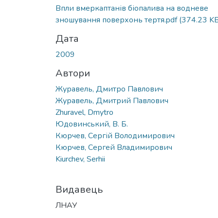
Впли вмеркаптанів біопалива на водневе
зношування поверхонь тертя.pdf
(374.23 KB
Дата
2009
Автори
Журавель, Дмитро Павлович
Журавель, Дмитрий Павлович
Zhuravel, Dmytro
Юдовинський, В. Б.
Кюрчев, Сергій Володимирович
Кюрчев, Сергей Владимирович
Kiurchеv, Serhii
Видавець
ЛНАУ