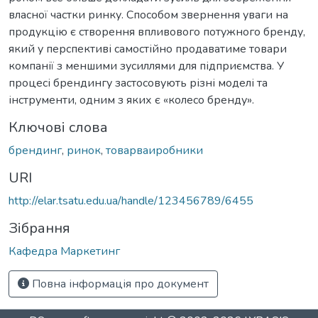
власної частки ринку. Способом звернення уваги на
продукцію є створення впливового потужного бренду,
який у перспективі самостійно продаватиме товари
компанії з меншими зусиллями для підприємства. У
процесі брендингу застосовують різні моделі та
інструменти, одним з яких є «колесо бренду».
Ключові слова
брендинг
,
ринок
,
товарваиробники
URI
http://elar.tsatu.edu.ua/handle/123456789/6455
Зібрання
Кафедра Маркетинг
Повна інформація про документ