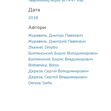
тваринництві.pdf
(674.47 KB)
Дата
2018
Автори
Журавель, Дмитро Павлович
Журавель, Дмитрий Павлович
Zhuravel, Dmytro
Болтянський, Борис Володимирович
Болтянский, Борис Владимирович
Boltianskyi, Borys
Дереза, Сергій Володимирович
Дереза, Сергей Владимирович
Dereza, Serhii