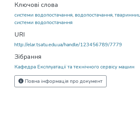
Ключові слова
системи водопостачання
,
водопостачання
,
тваринни
системи водопостачання
URI
http://elar.tsatu.edu.ua/handle/123456789/7779
Зібрання
Кафедра Експлуатації та технічного сервісу машин
Повна інформація про документ