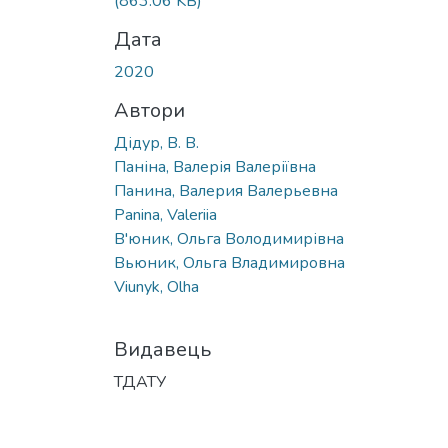
(863.06 KB)
Дата
2020
Автори
Дідур, В. В.
Паніна, Валерія Валеріївна
Панина, Валерия Валерьевна
Panina, Valeriia
В'юник, Ольга Володимирівна
Вьюник, Ольга Владимировна
Viunyk, Olha
Видавець
ТДАТУ