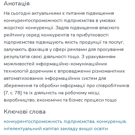
Анотація
На сьогодні актуальними є питання підвищення
конкурентоспроможності підприємства в умовах
жорсткої конкуренції. Задля підвищення власного
рейтингу серед конкурентів та прибутковості
підприємства підвищують якість продукції та послуг,
залучають фахівців у сфері реклами для просування
результатів своєї діяльності тощо. З урахуванням
можливостей інформаційно-комунікаційних
технологій доречним є впровадженні різноманітних
автоматизованих інформаційних систем для
збереження та обробки інформації про співробітників
[7, с. 78] та їх діяльність на робочому місці,
виробництво, економічні та бізнес процеси тощо
Ключові слова
конкурентоспроможність підприємства
,
конкуренція
,
інтелектуальний капітал закладу вищої освіти