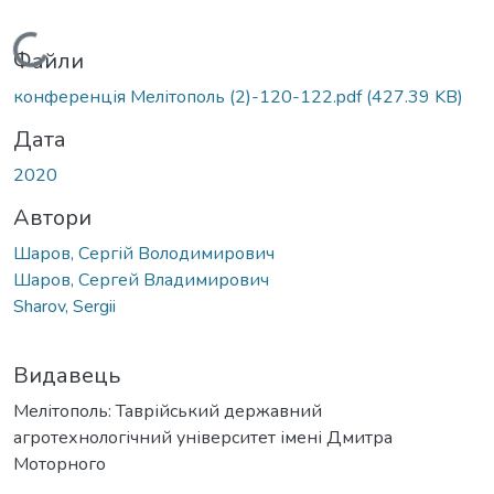
Вантажиться...
Файли
конференція Мелітополь (2)-120-122.pdf
(427.39 KB)
Дата
2020
Автори
Шаров, Сергій Володимирович
Шаров, Сергей Владимирович
Sharov, Sergii
Видавець
Мелітополь: Таврійський державний
агротехнологічний університет імені Дмитра
Моторного