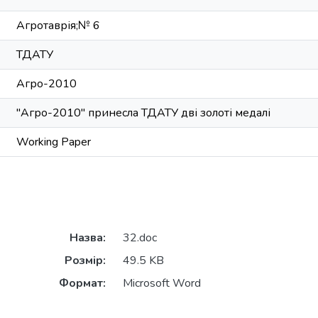
Агротаврія;№ 6
ТДАТУ
Агро-2010
"Агро-2010" принесла ТДАТУ дві золоті медалі
Working Paper
Назва:
32.doc
Розмір:
49.5 KB
Формат:
Microsoft Word