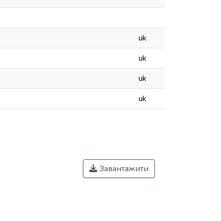
uk
uk
uk
uk
Завантажити