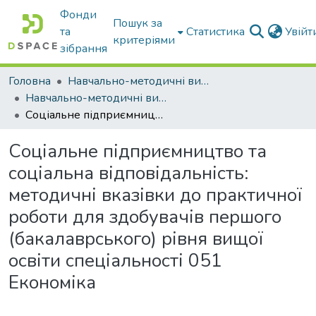
Фонди
Пошук за
та
Статистика
Увій
критеріями
зібрання
Головна
Навчально-методичні видання
Навчально-методичні видання
Соціальне підприємництво та соціальна відповідальність: методичні вказівки до практичної роботи для здобувачів першого (бакалаврського) рівня вищої освіти спеціальності 051 Економіка
Соціальне підприємництво та
соціальна відповідальність:
методичні вказівки до практичної
роботи для здобувачів першого
(бакалаврського) рівня вищої
освіти спеціальності 051
Економіка