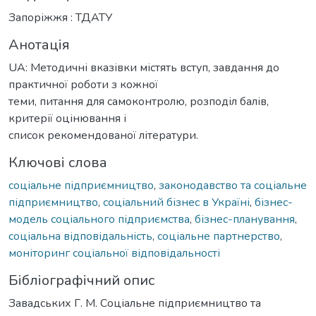
Запоріжжя : ТДАТУ
Анотація
UA: Методичні вказівки містять вступ, завдання до
практичної роботи з кожної
теми, питання для самоконтролю, розподіл балів,
критерії оцінювання і
список рекомендованої літератури.
Ключові слова
соціальне підприємництво
,
законодавство та соціальне
підприємництво
,
соціальний бізнес в Україні
,
бізнес-
модель соціального підприємства
,
бізнес-планування
,
соціальна відповідальність
,
соціальне партнерство
,
моніторинг соціальної відповідальності
Бібліографічний опис
Завадських Г. М. Соціальне підприємництво та