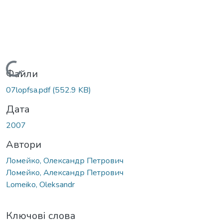
Вантажиться...
Файли
07lopfsa.pdf
(552.9 KB)
Дата
2007
Автори
Ломейко, Олександр Петрович
Ломейко, Александр Петрович
Lomeiko, Oleksandr
Ключові слова