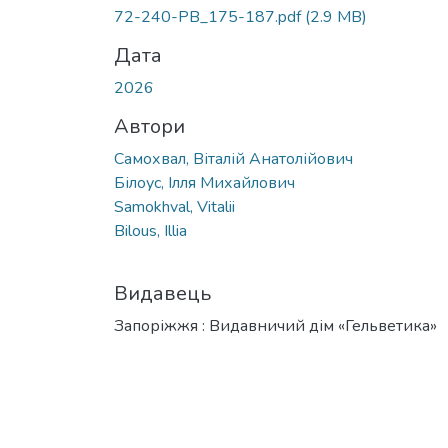
72-240-PB_175-187.pdf
(2.9 MB)
Дата
2026
Автори
Самохвал, Віталій Анатолійович
Білоус, Ілля Михайлович
Samokhval, Vitalii
Bilous, Illia
Видавець
Запоріжжя : Видавничий дім «Гельветика»