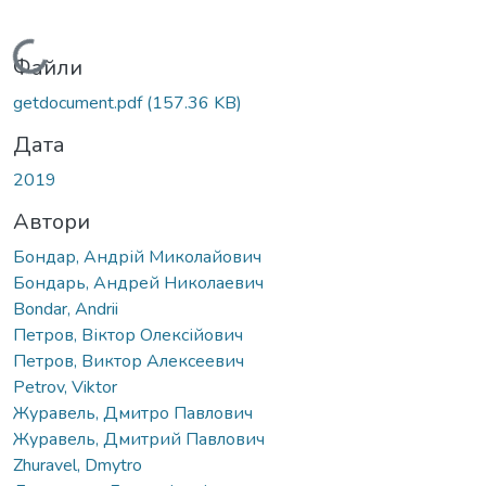
Вантажиться...
Файли
getdocument.pdf
(157.36 KB)
Дата
2019
Автори
Бондар, Андрій Миколайович
Бондарь, Андрей Николаевич
Bondar, Andrii
Петров, Віктор Олексійович
Петров, Виктор Алексеевич
Petrov, Viktor
Журавель, Дмитро Павлович
Журавель, Дмитрий Павлович
Zhuravel, Dmytro