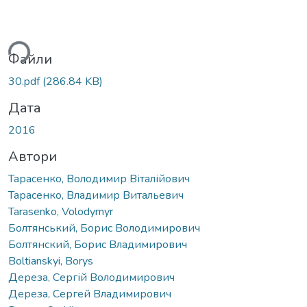
ься...
Файли
30.pdf
(286.84 KB)
Дата
2016
Автори
Тарасенко, Володимир Віталійович
Тарасенко, Владимир Витальевич
Tarasenko, Volodymyr
Болтянський, Борис Володимирович
Болтянский, Борис Владимирович
Boltianskyi, Borys
Дереза, Сергій Володимирович
Дереза, Сергей Владимирович