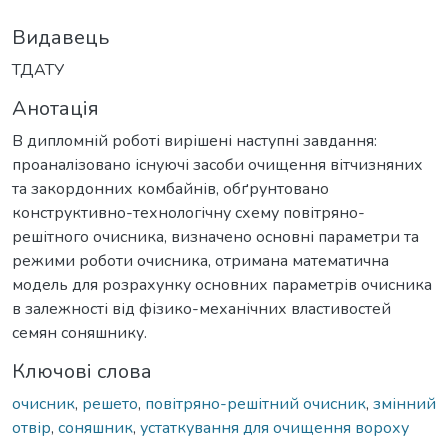
Видавець
ТДАТУ
Анотація
В дипломній роботі вирішені наступні завдання:
проаналізовано існуючі засоби очищення вітчизняних
та закордонних комбайнів, обґрунтовано
конструктивно-технологічну схему повітряно-
решітного очисника, визначено основні параметри та
режими роботи очисника, отримана математична
модель для розрахунку основних параметрів очисника
в залежності від фізико-механічних властивостей
семян соняшнику.
Ключові слова
очисник
,
решето
,
повітряно-решітний очисник
,
змінний
отвір
,
соняшник
,
устаткування для очищення вороху