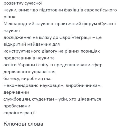
розвитку сучасної
науки, вимог до підготовки фахівців європейського
рівня.
Міжнародний науково-практичний форум «Сучасні
наукові
дослідження на шляху до Євроінтеграції – це
відкритий майданчик для
конструктивного діалогу на рівних позиціях
представників науки та
освіти України і світу із представниками сфер
державного управління,
бізнесу, виробництва.
Рекомендовано науковцям, виробничникам,
державним
службовцям, студентам – усім, хто цікавиться
проблемами
євроінтеграції.
Ключові слова