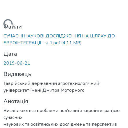
ажиться...
Файли
СУЧАСНІ НАУКОВІ ДОСЛІДЖЕННЯ НА ШЛЯХУ ДО
ЄВРОІНТЕГРАЦІЇ - ч. 1.pdf
(4.11 MB)
Дата
2019-06-21
Видавець
Таврійський державний агротехнологічний
університет імені Дмитра Моторного
Анотація
Висвітлюються проблеми пов’язані з євроінтеграцією
сучасних
наукових та освітянських досліджень та перспектив