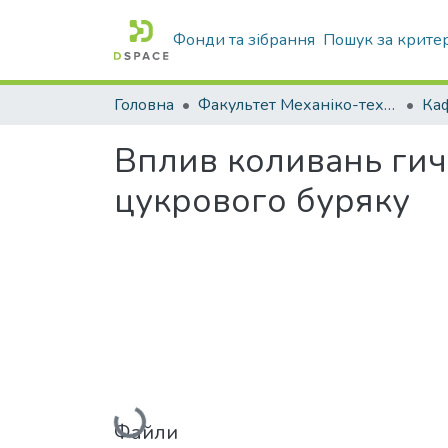
Фонди та зібрання
Пошук за крите
Головна
Факультет Механіко-технологічний
Вплив коливань гич
цукрового буряку
Вантажиться...
Файли