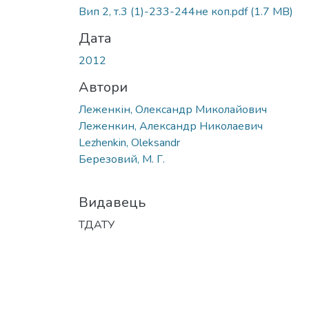
Вип 2, т.3 (1)-233-244не коп.pdf
(1.7 MB)
Дата
2012
Автори
Леженкін, Олександр Миколайович
Леженкин, Александр Николаевич
Lezhenkin, Oleksandr
Березовий, М. Г.
Видавець
ТДАТУ