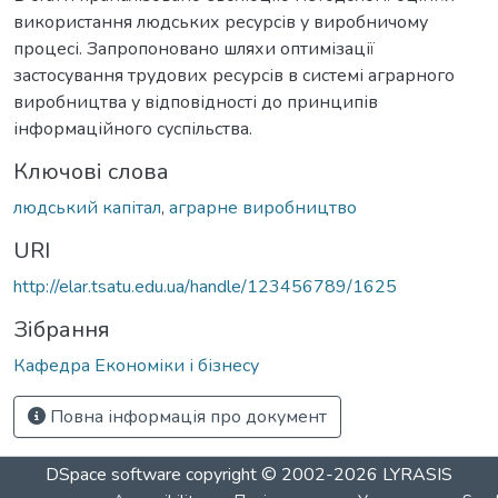
використання людських ресурсів у виробничому
процесі. Запропоновано шляхи оптимізації
застосування трудових ресурсів в системі аграрного
виробництва у відповідності до принципів
інформаційного суспільства.
Ключові слова
людський капітал
,
аграрне виробництво
URI
http://elar.tsatu.edu.ua/handle/123456789/1625
Зібрання
Кафедра Економіки і бізнесу
Повна інформація про документ
DSpace software
copyright © 2002-2026
LYRASIS