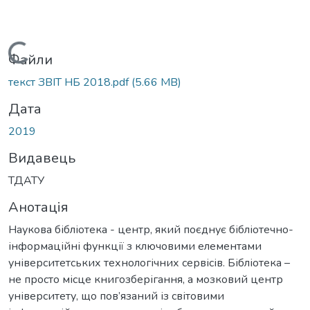
Вантажиться...
Файли
текст ЗВІТ НБ 2018.pdf
(5.66 MB)
Дата
2019
Видавець
ТДАТУ
Анотація
Наукова бібліотека - центр, який поєднує бібліотечно-
інформаційні функції з ключовими елементами
університетських технологічних сервісів. Бібліотека –
не просто місце книгозберігання, а мозковий центр
університету, що пов’язаний із світовими