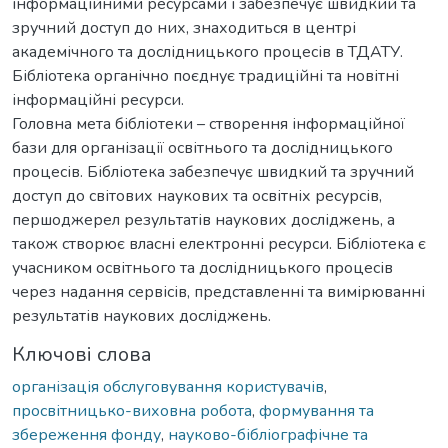
інформаційними ресурсами і забезпечує швидкий та
зручний доступ до них, знаходиться в центрі
академічного та дослідницького процесів в ТДАТУ.
Бібліотека органічно поєднує традиційні та новітні
інформаційні ресурси.
Головна мета бібліотеки – створення інформаційної
бази для організації освітнього та дослідницького
процесів. Бібліотека забезпечує швидкий та зручний
доступ до світових наукових та освітніх ресурсів,
першоджерел результатів наукових досліджень, а
також створює власні електронні ресурси. Бібліотека є
учасником освітнього та дослідницького процесів
через надання сервісів, представленні та вимірюванні
результатів наукових досліджень.
Ключові слова
організація обслуговування користувачів
,
просвітницько-виховна робота
,
формування та
збереження фонду
,
науково-бібліографічне та