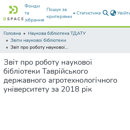
Фонди
Пошук за
та
Статистика
Увій
критеріями
зібрання
Головна
Наукова бібліотека ТДАТУ
Звіти наукової бібліотеки
Звіт про роботу наукової бібліотеки Таврійського державного агротехнологічного університету за 2018 рік
Звіт про роботу наукової
бібліотеки Таврійського
державного агротехнологічного
університету за 2018 рік