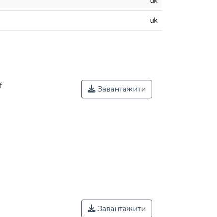
uk
uk
f
Завантажити
Завантажити