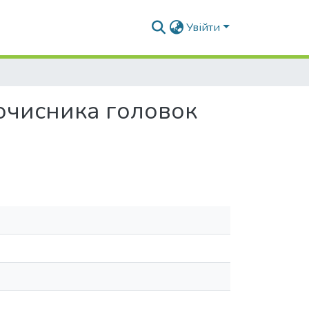
Увійти
очисника головок