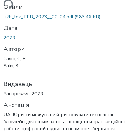
ься...
Файли
+Zb_tez_ FEB_2023__22-24.pdf
(983.46 KB)
Дата
2023
Автори
Салін, С, В.
Salin, S.
Видавець
Запоріжжя : 2023
Анотація
UA: Юристи можуть використовувати технологію
блокчейн для оптимізації та спрощення транзакційної
роботи, цифровий підпис та незмінне зберігання