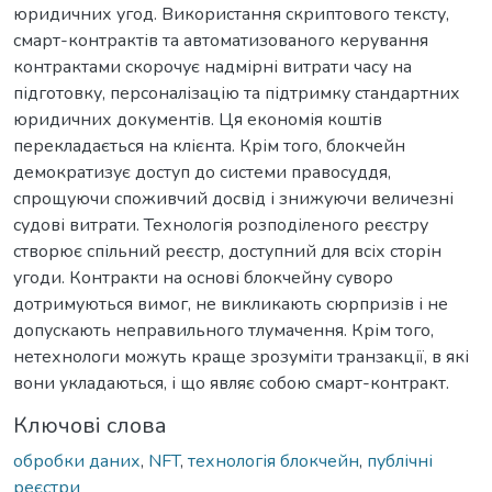
юридичних угод. Використання скриптового тексту,
смарт-контрактів та автоматизованого керування
контрактами скорочує надмірні витрати часу на
підготовку, персоналізацію та підтримку стандартних
юридичних документів. Ця економія коштів
перекладається на клієнта. Крім того, блокчейн
демократизує доступ до системи правосуддя,
спрощуючи споживчий досвід і знижуючи величезні
судові витрати. Технологія розподіленого реєстру
створює спільний реєстр, доступний для всіх сторін
угоди. Контракти на основі блокчейну суворо
дотримуються вимог, не викликають сюрпризів і не
допускають неправильного тлумачення. Крім того,
нетехнологи можуть краще зрозуміти транзакції, в які
вони укладаються, і що являє собою смарт-контракт.
Ключові слова
обробки даних
,
NFT
,
технологія блокчейн
,
публічні
реєстри