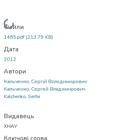
Вантажиться...
Файли
1485.pdf
(213.79 KB)
Дата
2012
Автори
Кальченко, Сергій Володимирович
Кальченко, Сергей Владимирович
Kalchenko, Serhii
Видавець
ХНАУ
Ключові слова