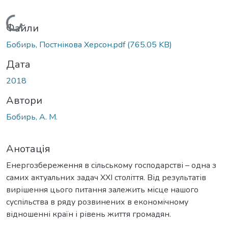
Вантажиться...
Файли
Бобирь, Постнікова Херсон.pdf
(765.05 KB)
Дата
2018
Автори
Бобирь, А. М.
Анотація
Енергозбереження в сільському господарстві – одна з
самих актуальних задач XXI століття. Від результатів
вирішення цього питання залежить місце нашого
суспільства в ряду розвинених в економічному
відношенні країн і рівень життя громадян.