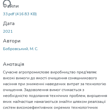
ься...
Файли
33.pdf
(416.83 KB)
Дата
2021
Автори
Бобровський, М. С.
Анотація
Сучасне агропромислове виробництво пред'являє
високі вимоги до якості очищення соняшникового
насіння при зниженні наведених витрат за технологію
очищення. Задоволення вимог стикається з
необхідністю подолання технічних проблем, вирішення
яких найчастіше намагаються знайти шляхом реалізації
систем високоефективних окремих технологічних