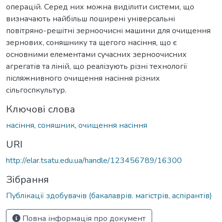
операцій. Серед них можна виділити системи, що
визначають найбільш поширені універсальні
повітряно-решітні зерноочисні машини для очищення
зернових, соняшнику та щегого насіння, що є
основними елементами сучасних зерноочисних
агрегатів та ліній, що реалізують різні технології
післяжнивного очищення насіння різних
сільгоспкультур.
Ключові слова
насіння
,
соняшник
,
очищення насіння
URI
http://elar.tsatu.edu.ua/handle/123456789/16300
Зібрання
Публікації здобувачів (бакалаврів. магістрів, аспірантів)
Повна інформація про документ