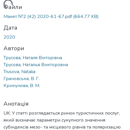
житься...
Файли
Макет №2 (42) 2020-61-67.pdf
(664.77 KB)
Дата
2020
Автори
Трусова, Наталя Вікторівна
Трусова, Наталья Викторовна
Trusova, Natalia
Грановська, В. Г.
Крикунова, В. М.
Анотація
UK: У статті розглядається ринок туристичних послуг,
який визначає параметри сукупного значення
субіндексів мезо- та місцевого рівнів та поляризацію