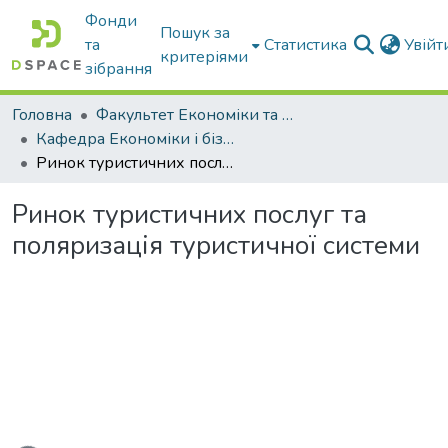
Фонди
Пошук за
та
Статистика
Увій
критеріями
зібрання
Головна
Факультет Економіки та бізнесу
Кафедра Економіки і бізнесу
Ринок туристичних послуг та поляризація туристичної системи
Ринок туристичних послуг та
поляризація туристичної системи