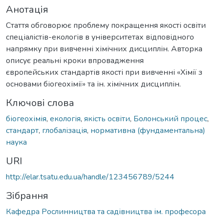
Анотація
Стаття обговорює проблему покращення якості освіти
спеціалістів-екологів в університетах відповідного
напрямку при вивченні хімічних дисциплін. Авторка
описує реальні кроки впровадження
європейських стандартів якості при вивченні «Хімії з
основами біогеохімії» та ін. хімічних дисциплін.
Ключові слова
біогеохімія
,
екологія
,
якість освіти
,
Болонський процес
,
стандарт
,
глобалізація
,
нормативна (фундаментальна)
наука
URI
http://elar.tsatu.edu.ua/handle/123456789/5244
Зібрання
Кафедра Рослинництва та садівництва ім. професора