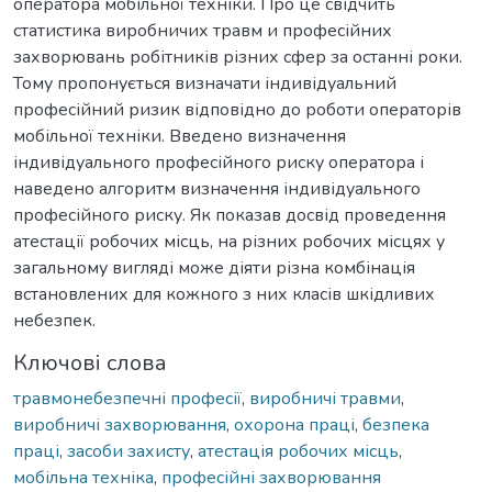
оператора мобільної техніки. Про це свідчить
статистика виробничих травм и професійних
захворювань робітників різних сфер за останні роки.
Тому пропонується визначати індивідуальний
професійний ризик відповідно до роботи операторів
мобільної техніки. Введено визначення
індивідуального професійного риску оператора і
наведено алгоритм визначення індивідуального
професійного риску. Як показав досвід проведення
атестації робочих місць, на різних робочих місцях у
загальному вигляді може діяти різна комбінація
встановлених для кожного з них класів шкідливих
небезпек.
Ключові слова
травмонебезпечні професії
,
виробничі травми
,
виробничі захворювання
,
охорона праці
,
безпека
праці
,
засоби захисту
,
атестація робочих місць
,
мобільна техніка
,
професійні захворювання