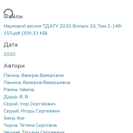
ажиться...
Файли
Науковий вісник ТДАТУ 2020 Випуск 10, Том 2-148-
155.pdf
(309.33 KB)
Дата
2020
Автори
Паніна, Валерія Валеріївна
Панина, Валерия Валерьевна
Panina, Valeriia
Дідур, В. В.
Сєрий, Ігор Сергійович
Серый, Игорь Сергеевич
Sieryi, Ihor
Чорна, Тетяна Сергіївна
Черная, Татьяна Сергеевна