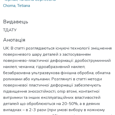
Chorna, Tetiana
Видавець
ТДАТУ
Анотація
UK: В статті розглядаються існуючі технології зміцнення
поверхневого шару деталей з застосуванням
поверхнево-пластичної деформації: дробоструминний
наклеп; чеканка; гідроабразивний наклеп;
безабразивна ультразвукова фінішна обробка; обкатка
роликами або кульками. Розглянуті в статті методи
поверхневої пластичної деформації забезпечують
підвищення зносостійкості, опір втомі, контактної
витримки та інших експлуатаційних властивостей
деталей що оброблюються на 20-50%, а в деяких
випадках – в 2-3 рази (при умові вибору в кожному