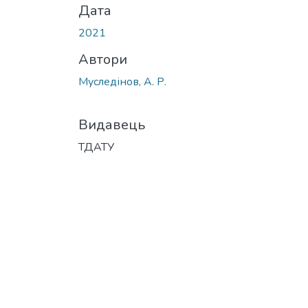
Дата
2021
Автори
Муследінов, А. Р.
Видавець
ТДАТУ