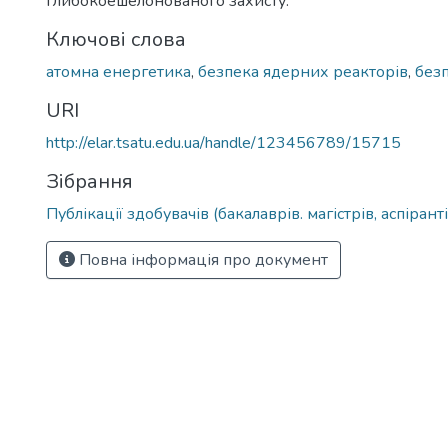
глибокоешелонованого захисту.
Ключові слова
атомна енергетика
,
безпека ядерних реакторів
,
без
URI
http://elar.tsatu.edu.ua/handle/123456789/15715
Зібрання
Публікації здобувачів (бакалаврів. магістрів, аспіранті
Повна інформація про документ