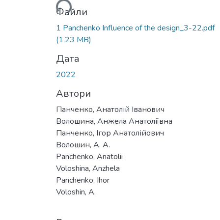
Файли
1 Panchenko Influence of the design_3-22.pdf
(1.23 MB)
Дата
2022
Автори
Панченко, Анатолій Іванович
Волошина, Анжела Анатоліївна
Панченко, Ігор Анатолійович
Волошин, А. А.
Panchenko, Anatolii
Voloshina, Anzhela
Panchenko, Ihor
Voloshin, А.