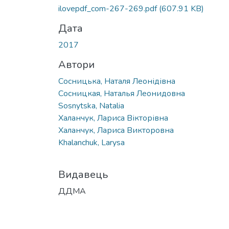
ilovepdf_com-267-269.pdf
(607.91 KB)
Дата
2017
Автори
Сосницька, Наталя Леонідівна
Сосницкая, Наталья Леонидовна
Sosnytska, Natalia
Халанчук, Лариса Вікторівна
Халанчук, Лариса Викторовна
Khalanchuk, Larysa
Видавець
ДДМА