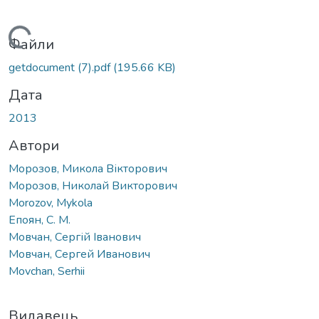
Вантажиться...
Файли
getdocument (7).pdf
(195.66 KB)
Дата
2013
Автори
Морозов, Микола Вікторович
Морозов, Николай Викторович
Morozov, Mykola
Епоян, С. М.
Мовчан, Сергій Іванович
Мовчан, Сергей Иванович
Movchan, Serhii
Видавець