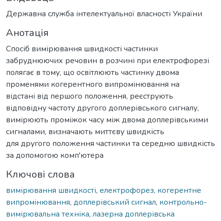
Державна служба інтелектуальної власності України
Анотація
Спосіб вимірювання швидкості частинки
забруднюючих речовин в розчині при електрофорезі
полягає в тому, що освітлюють частинку двома
променями когерентного випромінювання на
відстані від першого положення, реєструють
відповідну частоту другого доплерівського сигналу,
вимірюють проміжок часу між двома доплерівськими
сигналами, визначають миттєву швидкість
для другого положення частинки та середню швидкість
за допомогою комп'ютера
Ключові слова
вимірювання швидкості
,
електрофорез
,
когерентне
випромінювання
,
доплерівський сигнал
,
контрольно-
вимірювальна техніка
,
лазерна доплерівська