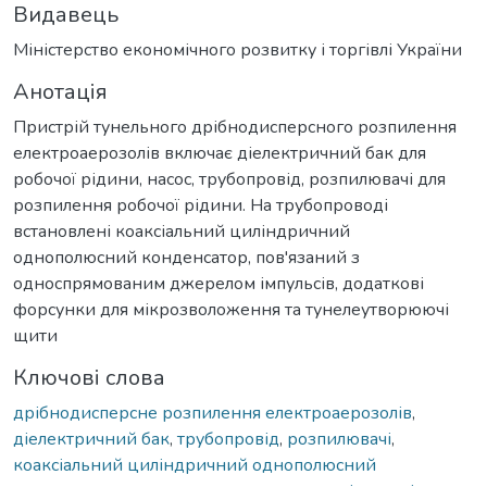
Видавець
Міністерство економічного розвитку і торгівлі України
Анотація
Пристрій тунельного дрібнодисперсного розпилення
електроаерозолів включає діелектричний бак для
робочої рідини, насос, трубопровід, розпилювачі для
розпилення робочої рідини. На трубопроводі
встановлені коаксіальний циліндричний
однополюсний конденсатор, пов'язаний з
односпрямованим джерелом імпульсів, додаткові
форсунки для мікрозволоження та тунелеутворюючі
щити
Ключові слова
дрібнодисперсне розпилення електроаерозолів
,
діелектричний бак
,
трубопровід
,
розпилювачі
,
коаксіальний циліндричний однополюсний