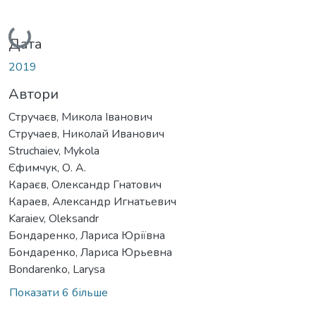
Вантажиться...
Дата
2019
Автори
Стручаєв, Микола Іванович
Стручаев, Николай Иванович
Struchaiev, Mykola
Єфимчук, О. А.
Караєв, Олександр Гнатович
Караев, Александр Игнатьевич
Karaiev, Oleksandr
Бондаренко, Лариса Юріївна
Бондаренко, Лариса Юрьевна
Bondarenko, Larysa
Показати 6 більше