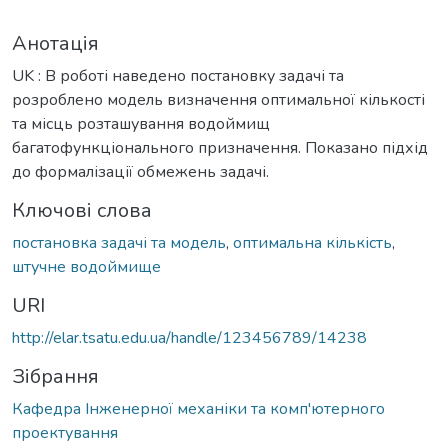
Анотація
UK : В роботі наведено постановку задачі та
розроблено модель визначення оптимальної кількості
та місць розташування водоймищ
багатофункціонального призначення. Показано підхід
до формалізації обмежень задачі.
Ключові слова
постановка задачі та модель
,
оптимальна кількість
,
штучне водоймище
URI
http://elar.tsatu.edu.ua/handle/123456789/14238
Зібрання
Кафедра Інженерної механіки та комп'ютерного
проектування