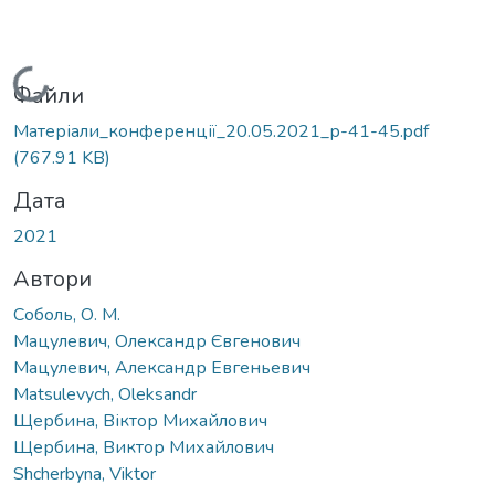
Вантажиться...
Файли
Матеріали_конференції_20.05.2021_р-41-45.pdf
(767.91 KB)
Дата
2021
Автори
Соболь, О. М.
Мацулевич, Олександр Євгенович
Мацулевич, Александр Евгеньевич
Matsulevych, Oleksandr
Щербина, Віктор Михайлович
Щербина, Виктор Михайлович
Shcherbyna, Viktor