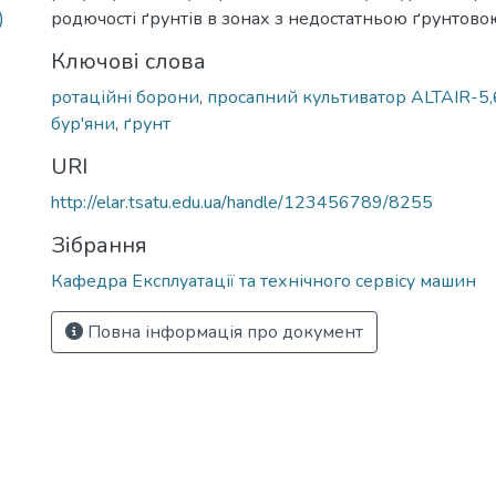
)
родючості ґрунтів в зонах з недостатньою ґрунтово
Ключові слова
ротаційні борони
,
просапний культиватор ALTAIR-5,
бур'яни
,
ґрунт
URI
http://elar.tsatu.edu.ua/handle/123456789/8255
Зібрання
Кафедра Експлуатації та технічного сервісу машин
Повна інформація про документ