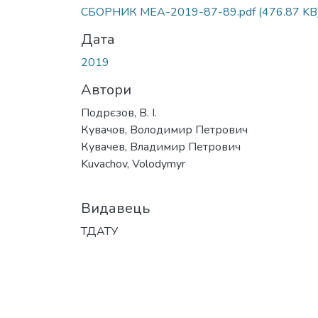
СБОРНИК МЕА-2019-87-89.pdf
(476.87 KB
Дата
2019
Автори
Подрєзов, В. І.
Кувачов, Володимир Петрович
Кувачев, Владимир Петрович
Kuvachov, Volodymyr
Видавець
ТДАТУ