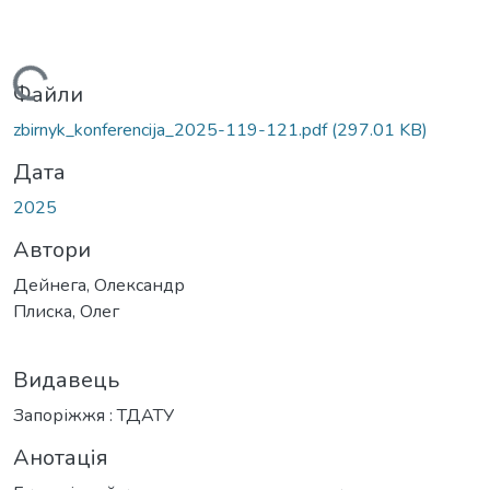
Вантажиться...
Файли
zbirnyk_konferencija_2025-119-121.pdf
(297.01 KB)
Дата
2025
Автори
Дейнега, Олександр
Плиска, Олег
Видавець
Запоріжжя : ТДАТУ
Анотація