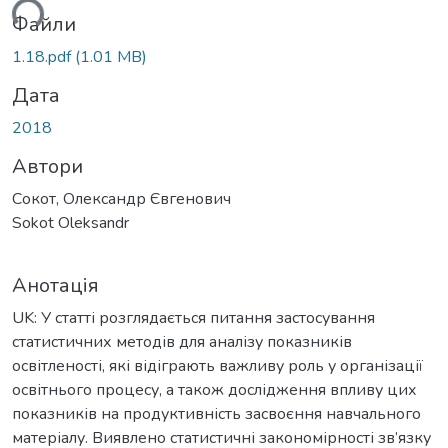
ься...
Файли
1.18.pdf
(1.01 MB)
Дата
2018
Автори
Сокот, Олександр Євгенович
Sokot Oleksandr
Анотація
UK: У статті розглядається питання застосування
статистичних методів для аналізу показників
освітленості, які відіграють важливу роль у організації
освітнього процесу, а також дослідження впливу цих
показників на продуктивність засвоєння навчального
матеріалу. Виявлено статистичні закономірності зв’язку