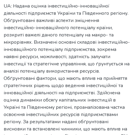
UA: Надана оцінка інвестиційно-інноваційної
діяльності підприємств України та Південного регіону.
Обґрунтовані важливі аспекти зміцнення
інвестиційно-інноваційного потенціалу країни,
розкриті важелі даного потенціалу на макро- та
мікрорівнях. Визначені основні складові інвестиційно-
інноваційного потенціалу підприємства, зокрема
наявні ресурси, можливості, здатність залучати
інвестиції та стратегічне управління, що ґрунтується на
аналізі потенціалу використання ресурсів.
Обґрунтовані фактори, що мають вплив на прийняття
стратегічних рішень щодо ведення інвестиційної та
інноваційної діяльності на підприємстві. Здійснена
оцінка динаміки обсягу капітальних інвестицій в
Україні та Південному регіоні, проаналізована частка
освоєння інвестиційних ресурсів підприємствами
регіону. За результатами надані обґрунтовані
висновки та встановлені чинники, що мають вплив на