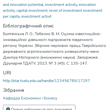
and innovation potential
,
investment activity
,
innovation
activity
,
capital investment
,
level of investment investment
per capita
,
investment activit
Бібліографічний опис
Болтянська Л. О., Тебенко В. М. Оцінка інвестиційно-
інноваційної діяльності підприємств південного
регіону України. Збірник наукових праць Таврійського
державного агротехнологічного університету імені
Дмитра Моторного (економічні науки). Запоріжжя :
Друкарня ТДАТУ, 2023. № 3 (49). С. 135-147.
URI
http://elar.tsatu.edu.ua/handle/123456789/17297
Зібрання
Кафедра Економіки і бізнесу
Повна інформація про документ