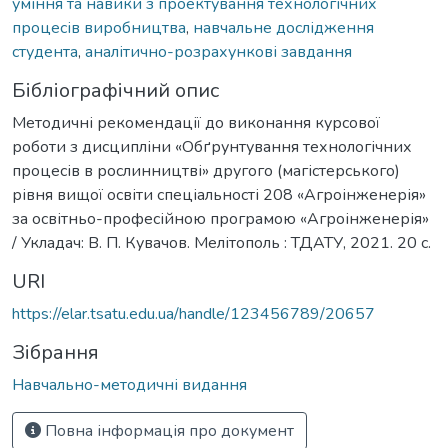
уміння та навики з проектування технологічних
процесів виробництва
,
навчальне дослідження
студента
,
аналітично-розрахункові завдання
Бібліографічний опис
Методичні рекомендації до виконання курсової
роботи з дисципліни «Обґрунтування технологічних
процесів в рослинництві» другого (магістерського)
рівня вищої освіти спеціальності 208 «Агроінженерія»
за освітньо-професійною програмою «Агроінженерія»
/ Укладач: В. П. Кувачов. Мелітополь : ТДАТУ, 2021. 20 с.
URI
https://elar.tsatu.edu.ua/handle/123456789/20657
Зібрання
Навчально-методичні видання
Повна інформація про документ