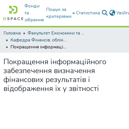
Фонди
Пошук за
та
Статистика
Увій
критеріями
зібрання
Головна
Факультет Економіки та бізнесу
Кафедра Фінансів, обліку і оподаткування
Покращення інформаційного забезпечення визначення фінансових результатів і відображення їх у звітності
Покращення інформаційного
забезпечення визначення
фінансових результатів і
відображення їх у звітності