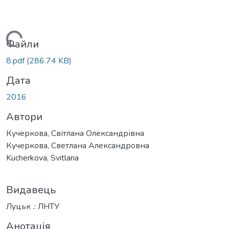
Вантажиться...
Файли
8.pdf
(286.74 KB)
Дата
2016
Автори
Кучеркова, Світлана Олександрівна
Кучеркова, Светлана Александровна
Kucherkova, Svitlana
Видавець
Луцьк .: ЛНТУ
Анотація