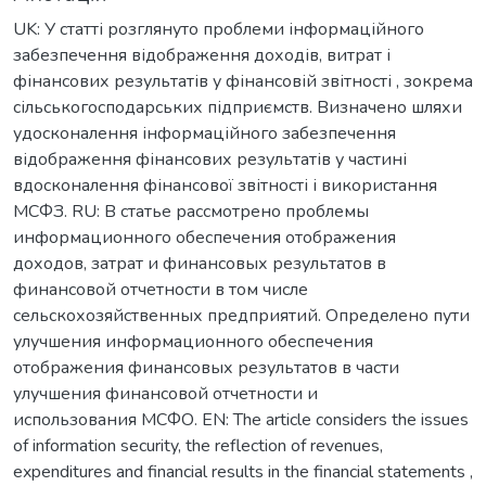
UK: У статті розглянуто проблеми інформаційного
забезпечення відображення доходів, витрат і
фінансових результатів у фінансовій звітності , зокрема
сільськогосподарських підприємств. Визначено шляхи
удосконалення інформаційного забезпечення
відображення фінансових результатів у частині
вдосконалення фінансової звітності і використання
МСФЗ. RU: В статье рассмотрено проблемы
информационного обеспечения отображения
доходов, затрат и финансовых результатов в
финансовой отчетности в том числе
сельскохозяйственных предприятий. Определено пути
улучшения информационного обеспечения
отображения финансовых результатов в части
улучшения финансовой отчетности и
использования МСФО. EN: The article considers the issues
of information security, the reflection of revenues,
expenditures and financial results in the financial statements ,