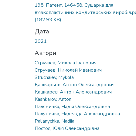
Вантажиться...
198. Патент. 146458. Сушарка для
в'язкопластичних кондитерських виробів.p
(182.93 KB)
Дата
2021
Автори
Стручаєв, Микола Іванович
Стручаев, Николай Иванович
Struchaiev, Mykola
Кашкарьов, Антон Олександрович
Кашкарев, Антон Александрович
Kashkarov, Anton
Паляничка, Надія Олександрівна
Паляничка, Надежда Александровна
Palianychka, Nadiia
Постол, Юлія Олександрівна