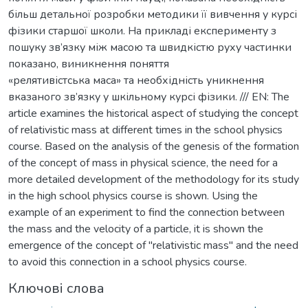
більш детальної розробки методики її вивчення у курсі
фізики старшої школи. На прикладі експерименту з
пошуку зв’язку між масою та швидкістю руху частинки
показано, виникнення поняття
«релятивістська маса» та необхідність уникнення
вказаного зв’язку у шкільному курсі фізики. /// EN: The
article examines the historical aspect of studying the concept
of relativistic mass at different times in the school physics
course. Based on the analysis of the genesis of the formation
of the concept of mass in physical science, the need for a
more detailed development of the methodology for its study
in the high school physics course is shown. Using the
example of an experiment to find the connection between
the mass and the velocity of a particle, it is shown the
emergence of the concept of "relativistic mass" and the need
to avoid this connection in a school physics course.
Ключові слова