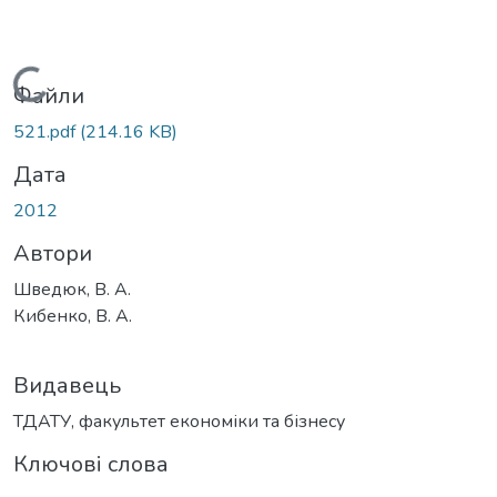
Вантажиться...
Файли
521.pdf
(214.16 KB)
Дата
2012
Автори
Шведюк, В. А.
Кибенко, В. А.
Видавець
ТДАТУ, факультет економіки та бізнесу
Ключові слова