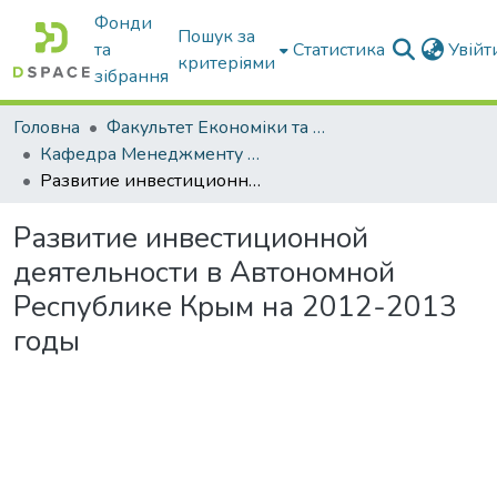
Фонди
Пошук за
та
Статистика
Увій
критеріями
зібрання
Головна
Факультет Економіки та бізнесу
Кафедра Менеджменту та публічного адміністрування
Развитие инвестиционной деятельности в Автономной Республике Крым на 2012-2013 годы
Развитие инвестиционной
деятельности в Автономной
Республике Крым на 2012-2013
годы