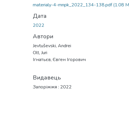
Вантажиться...
materialy-4-mnpk_2022_134-138.pdf
(1.08 
Дата
2022
Автори
Jevtuševski, Andrei
Olt, Juri
Ігнатьєв, Євген Ігорович
Видавець
Запоріжжя : 2022