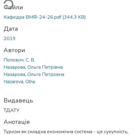
ься...
Файли
Кафедра ВМФ-24-26.pdf
(344.3 KB)
Дата
2019
Автори
Попович, С. В.
Назарова, Ольга Петрівна
Назарова, Ольга Петровна
Nazarova, Olha
Видавець
ТДАТУ
Анотація
Туризм як складна економічна система - це сукупність,