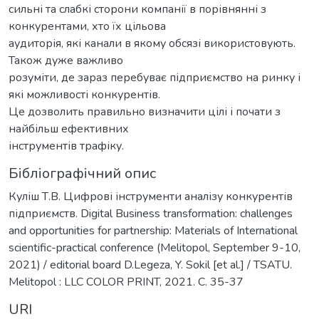
сильні та слабкі сторони компанії в порівнянні з
конкурентами, хто їх цільова
аудиторія, які канали в якому обсязі використовують.
Також дуже важливо
розуміти, де зараз перебуває підприємство на ринку і
які можливості конкурентів.
Це дозволить правильно визначити цілі і почати з
найбільш ефективних
інструментів трафіку.
Бібліографічний опис
Куліш Т.В. Цифрові інструменти аналізу конкурентів
підприємств. Digital Business transformation: challenges
and opportunities for partnership: Materials of International
scientific-practical conference (Melitopol, September 9-10,
2021) / editorial board D.Legeza, Y. Sokil [et al.] / TSATU.
Melitopol : LLC COLOR PRINT, 2021. С. 35-37
URI