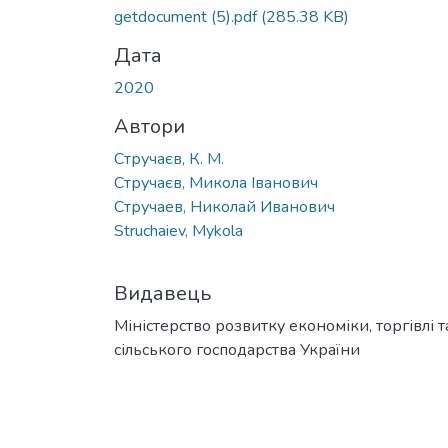
getdocument (5).pdf
(285.38 KB)
Дата
2020
Автори
Стручаєв, К. М.
Стручаєв, Микола Іванович
Стручаев, Николай Иванович
Struchaiev, Mykola
Видавець
Міністерство розвитку економіки, торгівлі т
сільського господарства України