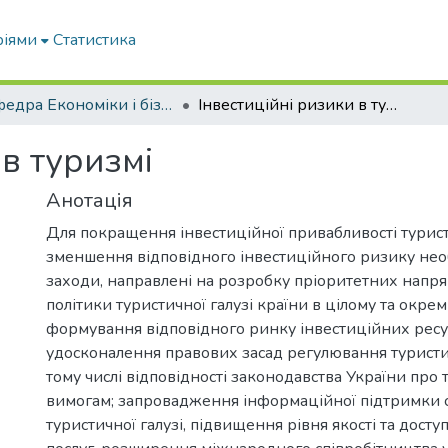
ріями
Статистика
Кафедра Економіки і бізнесу
Інвестиційні ризики в туризмі
 в туризмі
Анотація
Для покращення інвестиційної привабливості туристи
зменшення відповідного інвестиційного ризику нео
заходи, направлені на розробку пріоритетних напря
політики туристичної галузі країни в цілому та окрем
формування відповідного ринку інвестиційних ресу
удосконалення правових засад регулювання туристи
тому числі відповідності законодавства України про 
вимогам; запровадження інформаційної підтримки с
туристичної галузі, підвищення рівня якості та досту