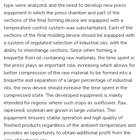
type were analyzed, and the need to develop new press
equipment in which the press chamber and part of the
sections of the final forming device are equipped with a
temperature control system was substantiated. Each of the
sections of the final molding device should be equipped with
a system of regulated selection of industrial oils, with the
ability to interchange sections. Since when forming a
briquette from oil-containing raw materials, the time spent in
the press plays an important role, increasing which allows for
better compression of the raw material to be formed into a
briquette and separation of a larger percentage of industrial
oils, the new device should increase the time spent in the
compressed state. The developed equipment is mainly
intended for regions where such crops as sunflower, flax,
rapeseed, soybean are grown in large volumes. This
equipment ensures stable operation and high quality of
finished products regardless of the ambient temperature and
provides an opportunity to obtain additional profit from the