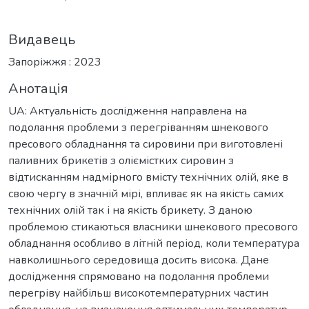
Видавець
Запоріжжя : 2023
Анотація
UA: Актуальність дослідження направлена на
подолання проблеми з перегріванням шнекового
пресового обладнання та сировини при виготовлені
паливних брикетів з оліємістких сировин з
відтисканням надмірного вмісту технічних олій, яке в
свою чергу в значній мірі, впливає як на якість самих
технічних олій так і на якість брикету. З даною
проблемою стикаються власники шнекового пресового
обладнання особливо в літній період, коли температура
навколишнього середовища досить висока. Дане
дослідження спрямовано на подолання проблеми
перегріву найбільш високотемпературних частин