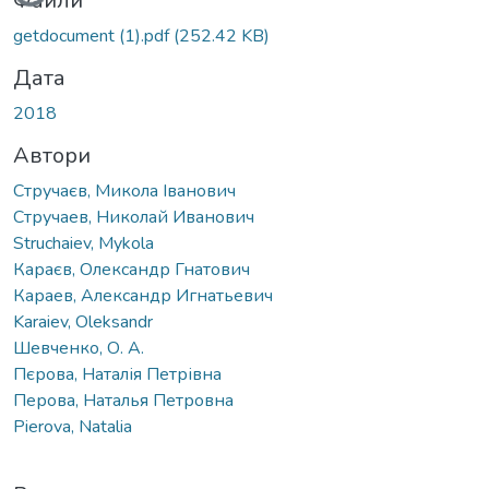
Файли
getdocument (1).pdf
(252.42 KB)
Дата
2018
Автори
Стручаєв, Микола Іванович
Стручаев, Николай Иванович
Struchaiev, Mykola
Караєв, Олександр Гнатович
Караев, Александр Игнатьевич
Karaiev, Oleksandr
Шевченко, О. А.
Пєрова, Наталія Петрівна
Перова, Наталья Петровна
Pierova, Natalia