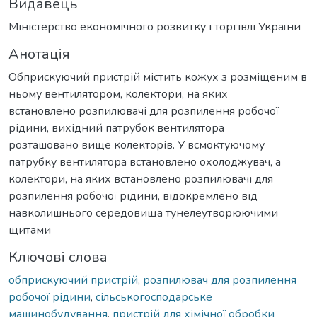
Видавець
Міністерство економічного розвитку і торгівлі України
Анотація
Обприскуючий пристрій містить кожух з розміщеним в
ньому вентилятором, колектори, на яких
встановлено розпилювачі для розпилення робочої
рідини, вихідний патрубок вентилятора
розташовано вище колекторів. У всмоктуючому
патрубку вентилятора встановлено охолоджувач, а
колектори, на яких встановлено розпилювачі для
розпилення робочої рідини, відокремлено від
навколишнього середовища тунелеутворюючими
щитами
Ключові слова
обприскуючий пристрій
,
розпилювач для розпилення
робочої рідини
,
сільськогосподарське
машинобудування
,
пристрій для хімічної обробки