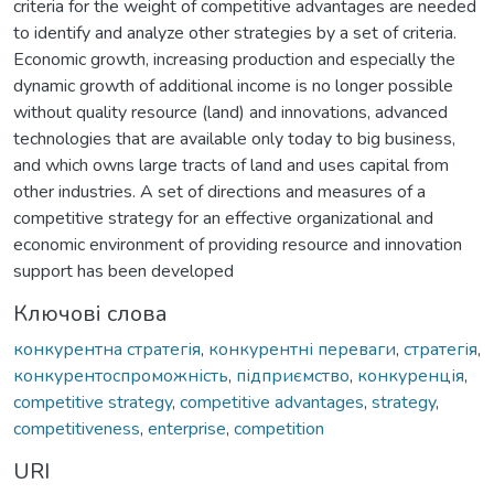
criteria for the weight of competitive advantages are needed
to identify and analyze other strategies by a set of criteria.
Economic growth, increasing production and especially the
dynamic growth of additional income is no longer possible
without quality resource (land) and innovations, advanced
technologies that are available only today to big business,
and which owns large tracts of land and uses capital from
other industries. A set of directions and measures of a
competitive strategy for an effective organizational and
economic environment of providing resource and innovation
support has been developed
Ключові слова
конкурентна стратегія
,
конкурентні переваги
,
стратегія
,
конкурентоспроможність
,
підприємство
,
конкуренція
,
competitive strategy
,
competitive advantages
,
strategy
,
competitiveness
,
enterprise
,
competition
URI