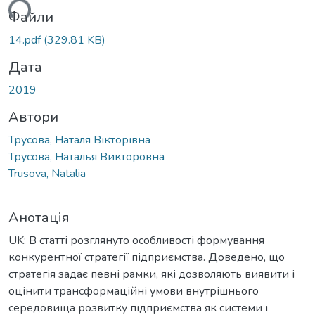
ься...
Файли
14.pdf
(329.81 KB)
Дата
2019
Автори
Трусова, Наталя Вікторівна
Трусова, Наталья Викторовна
Trusova, Natalia
Анотація
UK: В статті розглянуто особливості формування
конкурентної стратегії підприємства. Доведено, що
стратегія задає певні рамки, які дозволяють виявити і
оцінити трансформаційні умови внутрішнього
середовища розвитку підприємства як системи і