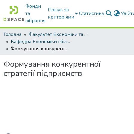
Фонди
Пошук за
та
Статистика
Увій
критеріями
зібрання
Головна
Факультет Економіки та бізнесу
Кафедра Економіки і бізнесу
Формування конкурентної стратегії підприємств
Формування конкурентної
стратегії підприємств