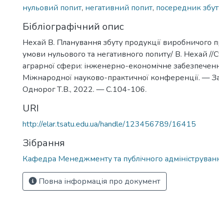
нульовий попит
,
негативний попит
,
посередник збут
Бібліографічний опис
Нехай В. Планування збуту продукції виробничого 
умови нульового та негативного попиту/ В. Нехай //
аграрної сфери: інженерно-економічне забезпеченн
Міжнародної науково-практичної конференції. — 
Однорог Т.В., 2022. — С.104-106.
URI
http://elar.tsatu.edu.ua/handle/123456789/16415
Зібрання
Кафедра Менеджменту та публічного адмініструван
Повна інформація про документ