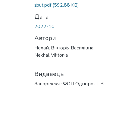
zbut.pdf
(592.88 KB)
Дата
2022-10
Автори
Нехай, Вікторія Василівна
Nekhai, Viktoriia
Видавець
Запоріжжя : ФОП Однорог Т.В.